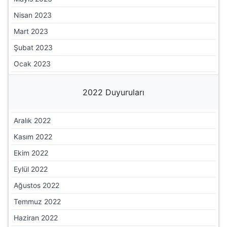
Nisan 2023
Mart 2023
Şubat 2023
Ocak 2023
2022 Duyuruları
Aralık 2022
Kasım 2022
Ekim 2022
Eylül 2022
Ağustos 2022
Temmuz 2022
Haziran 2022