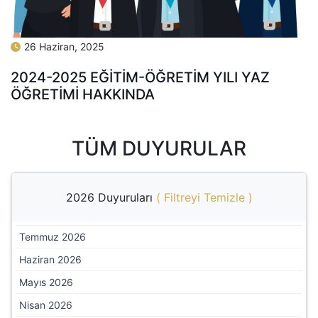
26 Haziran, 2025
2024-2025 EĞİTİM-ÖĞRETİM YILI YAZ
ÖĞRETİMİ HAKKINDA
TÜM DUYURULAR
2026 Duyuruları
(
Filtreyi Temizle
)
Temmuz 2026
Haziran 2026
Mayıs 2026
Nisan 2026