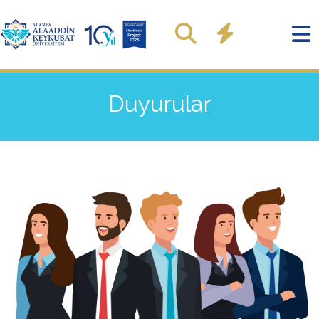
Duyurular