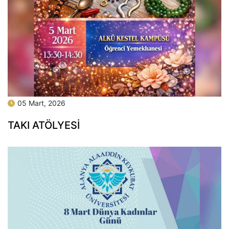
05 Mart, 2026
TAKI ATÖLYESI