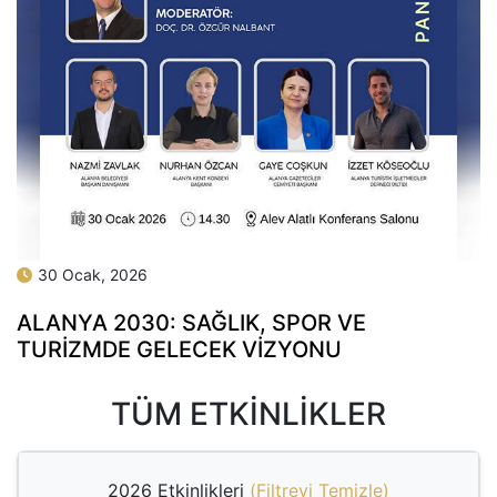
30 Ocak, 2026
ALANYA 2030: SAĞLIK, SPOR VE
TURIZMDE GELECEK VIZYONU
TÜM ETKINLIKLER
2026 Etkinlikleri
(
Filtreyi Temizle
)