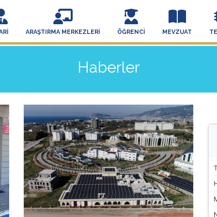
ARI
ARAŞTIRMA MERKEZLERI
ÖĞRENCI
MEVZUAT
T
Haberler