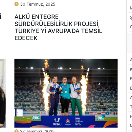
30 Temmuz, 2025
İ
ALKÜ ENTEGRE
SÜRDÜRÜLEBİLİRLİK PROJESİ,
TÜRKİYE’Yİ AVRUPA’DA TEMSİL
EDECEK
A
E
27 Temmuz, 2025