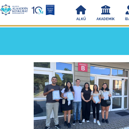
ALKÜ
AKADEMIK
İD