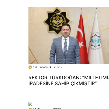
14 Temmuz, 2025
REKTÖR TÜRKDOĞAN: “MİLLETİMİ
İRADESİNE SAHİP ÇIKMIŞTIR”