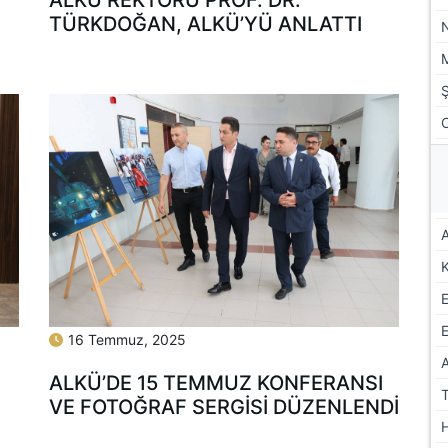
TÜRKDOĞAN, ALKÜ’YÜ ANLATTI
A
E
16 Temmuz, 2025
ALKÜ’DE 15 TEMMUZ KONFERANSI
VE FOTOĞRAF SERGİSİ DÜZENLENDİ