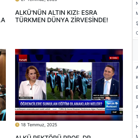
ALKÜ'NÜN ALTIN KIZI: ESRA
LA
TÜRKMEN DÜNYA ZİRVESİNDE!
A
E
18 Temmuz, 2025
ALKÜ REKTÖRÜ PROF. DR.