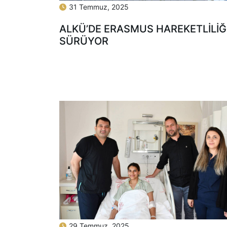
31 Temmuz, 2025
ALKÜ’DE ERASMUS HAREKETLİLİĞ
SÜRÜYOR
29 Temmuz, 2025