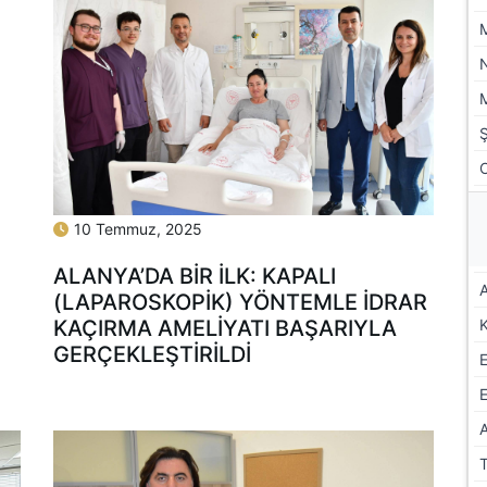
10 Temmuz, 2025
ALANYA’DA BİR İLK: KAPALI
A
(LAPAROSKOPİK) YÖNTEMLE İDRAR
KAÇIRMA AMELİYATI BAŞARIYLA
GERÇEKLEŞTİRİLDİ
E