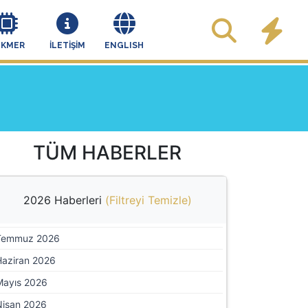
EKMER
İLETİŞİM
ENGLISH
TÜM HABERLER
2026 Haberleri
(
Filtreyi Temizle
)
Temmuz 2026
Haziran 2026
Mayıs 2026
Nisan 2026