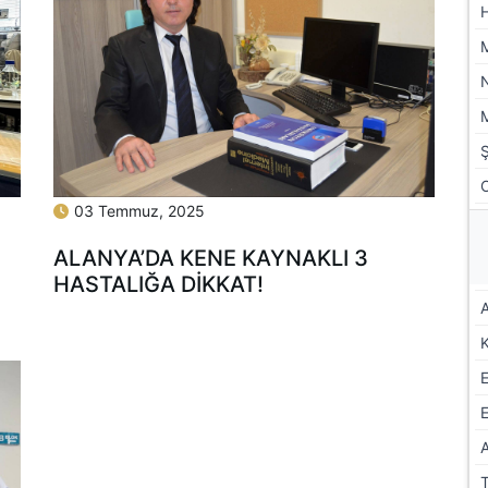
03 Temmuz, 2025
ALANYA’DA KENE KAYNAKLI 3
HASTALIĞA DİKKAT!
A
E