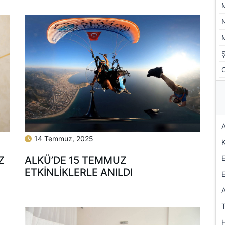
A
14 Temmuz, 2025
Z
ALKÜ’DE 15 TEMMUZ
ETKİNLİKLERLE ANILDI
E