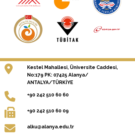
Kestel Mahallesi, Üniversite Caddesi,
No:179 PK: 07425 Alanya/
ANTALYA/TÜRKİYE
+90 242 510 60 60
+90 242 510 60 09
alku@alanya.edu.tr