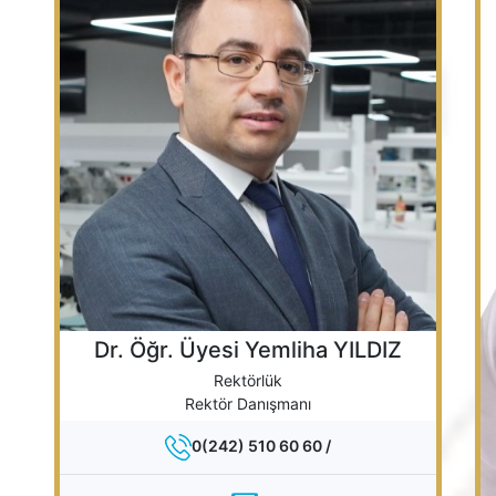
Dr. Öğr. Üyesi Yemliha YILDIZ
Rektörlük
Rektör Danışmanı
0(242) 510 60 60 /