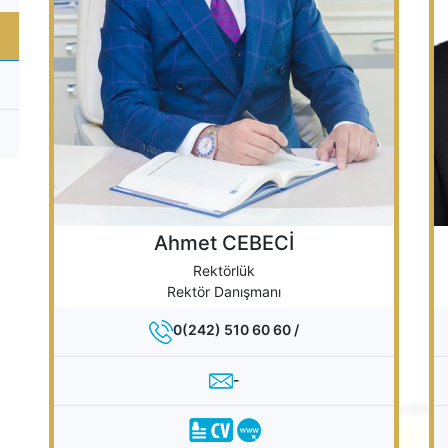
Ahmet CEBECİ
Rektörlük
Rektör Danışmanı
0(242) 510 60 60 /
-