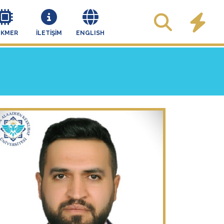
EKMER
İLETİŞİM
ENGLISH