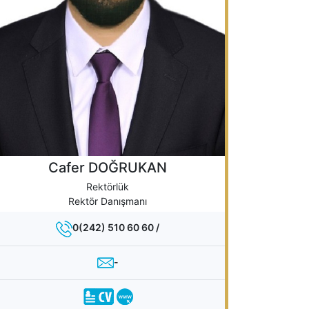
Cafer DOĞRUKAN
Rektörlük
Rektör Danışmanı
0(242) 510 60 60 /
-