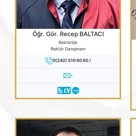
Öğr. Gör. Recep BALTACI
Rektörlük
Rektör Danışmanı
0(242) 510 60 60 /
-