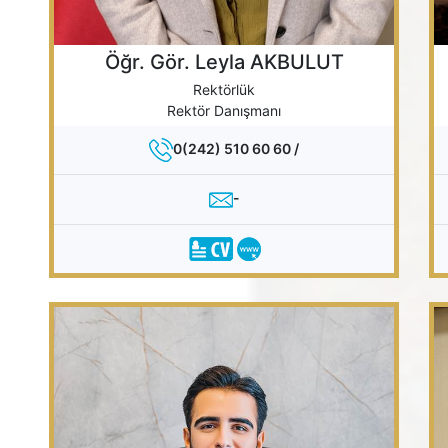
Öğr. Gör. Leyla AKBULUT
Rektörlük
Rektör Danışmanı
0(242) 510 60 60 /
-