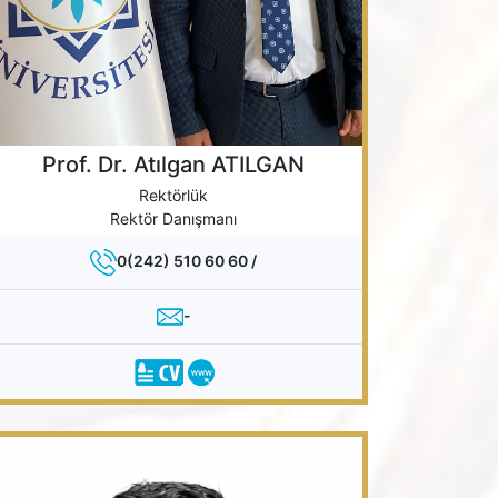
Prof. Dr. Atılgan ATILGAN
Rektörlük
Rektör Danışmanı
0(242) 510 60 60 /
-