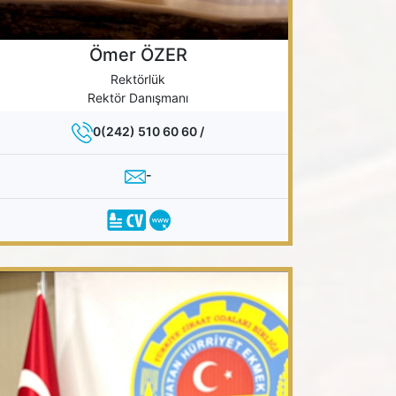
Ömer ÖZER
Rektörlük
Rektör Danışmanı
0(242) 510 60 60 /
-