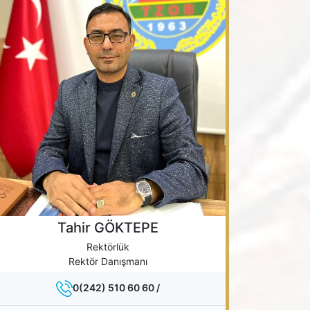
Tahir GÖKTEPE
Rektörlük
Rektör Danışmanı
0(242) 510 60 60 /