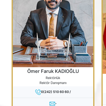
Ömer Faruk KADIOĞLU
Rektörlük
Rektör Danışmanı
0(242) 510 60 60 /
-