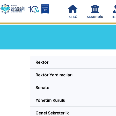
ALKÜ
AKADEMIK
İD
Rektör
Rektör Yardımcıları
Senato
Yönetim Kurulu
Genel Sekreterlik