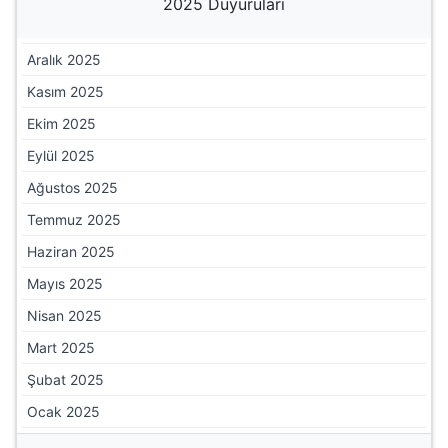
2025 Duyuruları
Aralık 2025
Kasım 2025
Ekim 2025
Eylül 2025
Ağustos 2025
Temmuz 2025
Haziran 2025
Mayıs 2025
Nisan 2025
Mart 2025
Şubat 2025
Ocak 2025