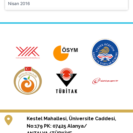
Nisan 2016
Kestel Mahallesi, Üniversite Caddesi,
No:179 PK: 07425 Alanya/