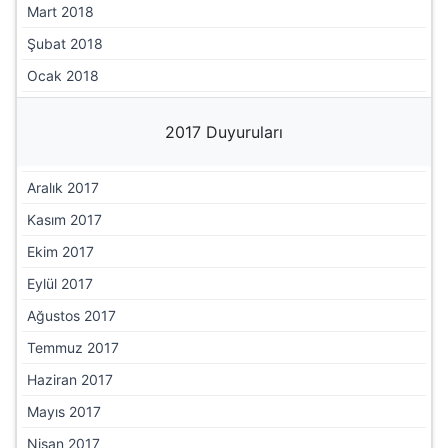
Mart 2018
Şubat 2018
Ocak 2018
2017 Duyuruları
Aralık 2017
Kasım 2017
Ekim 2017
Eylül 2017
Ağustos 2017
Temmuz 2017
Haziran 2017
Mayıs 2017
Nisan 2017