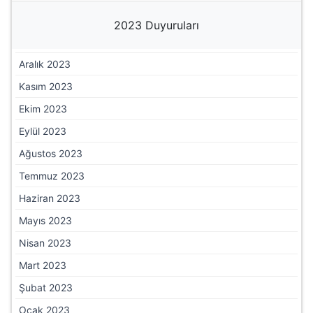
2023 Duyuruları
Aralık 2023
Kasım 2023
Ekim 2023
Eylül 2023
Ağustos 2023
Temmuz 2023
Haziran 2023
Mayıs 2023
Nisan 2023
Mart 2023
Şubat 2023
Ocak 2023