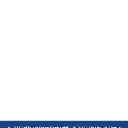
ALKÜ Bilgi İşlem Daire Başkanlığı | © 2026 Her hakkı Alanya