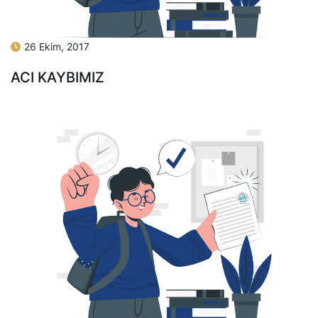
26 Ekim, 2017
ACI KAYBIMIZ