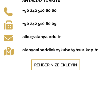
ANTALYA/TÜRKİYE
+90 242 510 60 60
+90 242 510 60 09
alku@alanya.edu.tr
alanyaalaaddinkeykubat@hs01.kep.tr
REHBERINIZE EKLEYIN