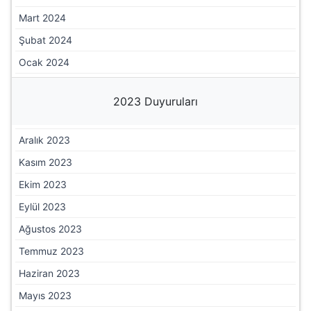
Mart 2024
Şubat 2024
Ocak 2024
2023 Duyuruları
Aralık 2023
Kasım 2023
Ekim 2023
Eylül 2023
Ağustos 2023
Temmuz 2023
Haziran 2023
Mayıs 2023