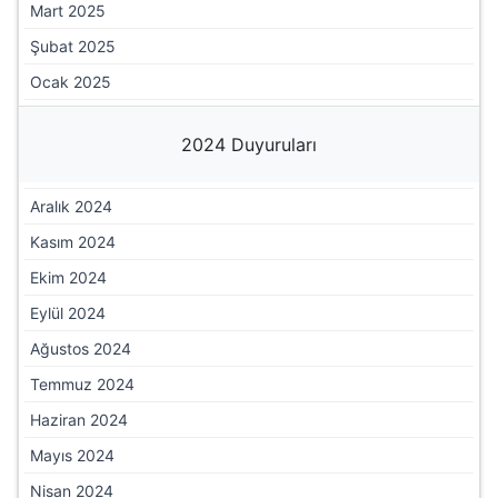
Mart 2025
Şubat 2025
Ocak 2025
2024 Duyuruları
Aralık 2024
Kasım 2024
Ekim 2024
Eylül 2024
Ağustos 2024
Temmuz 2024
Haziran 2024
Mayıs 2024
Nisan 2024