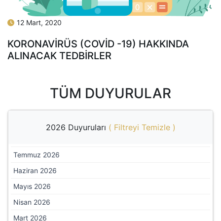
12 Mart, 2020
KORONAVİRÜS (COVİD -19) HAKKINDA
ALINACAK TEDBİRLER
TÜM DUYURULAR
2026 Duyuruları
(
Filtreyi Temizle
)
Temmuz 2026
Haziran 2026
Mayıs 2026
Nisan 2026
Mart 2026