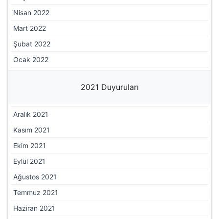
Nisan 2022
Mart 2022
Şubat 2022
Ocak 2022
2021 Duyuruları
Aralık 2021
Kasım 2021
Ekim 2021
Eylül 2021
Ağustos 2021
Temmuz 2021
Haziran 2021