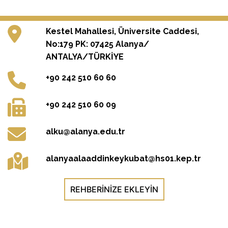
Kestel Mahallesi, Üniversite Caddesi,
No:179 PK: 07425 Alanya/
ANTALYA/TÜRKİYE
+90 242 510 60 60
+90 242 510 60 09
alku@alanya.edu.tr
alanyaalaaddinkeykubat@hs01.kep.tr
REHBERINIZE EKLEYIN