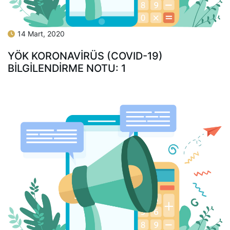
14 Mart, 2020
YÖK KORONAVİRÜS (COVID-19)
BİLGİLENDİRME NOTU: 1