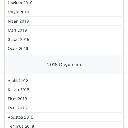
Haziran 2019
Mayıs 2019
Nisan 2019
Mart 2019
Şubat 2019
Ocak 2019
2018 Duyuruları
Aralık 2018
Kasım 2018
Ekim 2018
Eylül 2018
Ağustos 2018
Temmuz 2018