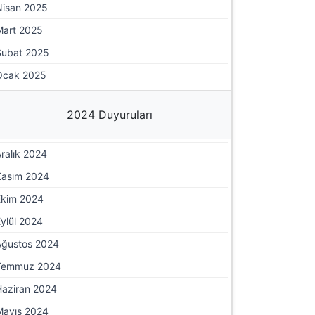
Nisan 2025
Mart 2025
Şubat 2025
Ocak 2025
2024 Duyuruları
ralık 2024
Kasım 2024
Ekim 2024
ylül 2024
Ağustos 2024
Temmuz 2024
Haziran 2024
Mayıs 2024