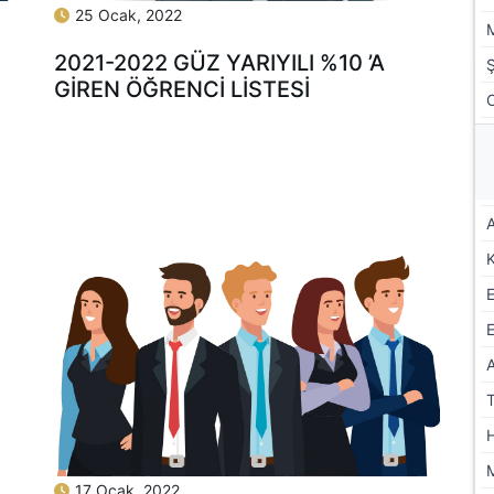
25 Ocak, 2022
2021-2022 GÜZ YARIYILI %10 ’A
GİREN ÖĞRENCİ LİSTESİ
A
E
17 Ocak, 2022