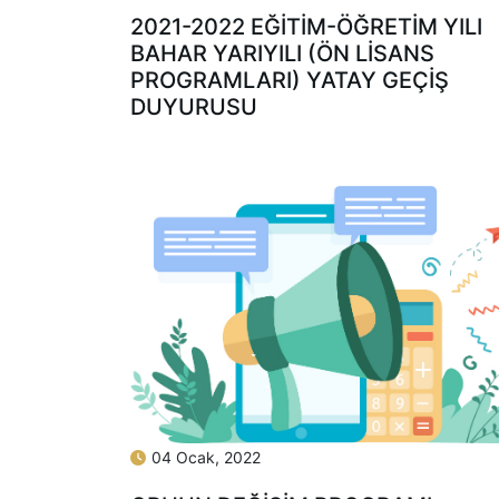
2021-2022 EĞİTİM-ÖĞRETİM YILI
BAHAR YARIYILI (ÖN LİSANS
PROGRAMLARI) YATAY GEÇİŞ
DUYURUSU
04 Ocak, 2022