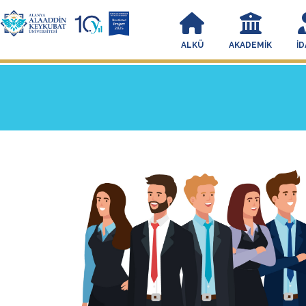
ALKÜ
AKADEMIK
İD