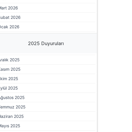
Mart 2026
Şubat 2026
Ocak 2026
2025 Duyuruları
ralık 2025
Kasım 2025
Ekim 2025
ylül 2025
Ağustos 2025
Temmuz 2025
Haziran 2025
Mayıs 2025