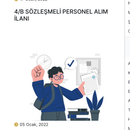
4/B SÖZLEŞMELİ PERSONEL ALIM
İLANI
A
E
05 Ocak, 2022