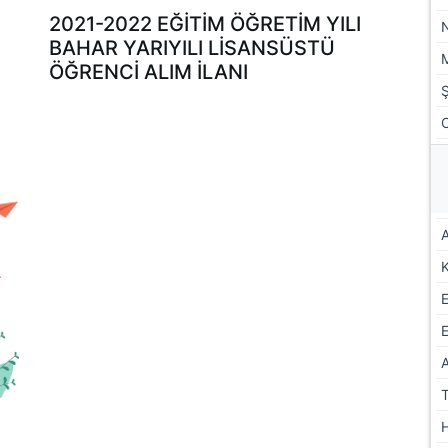
2021-2022 EĞİTİM ÖĞRETİM YILI
BAHAR YARIYILI LİSANSÜSTÜ
ÖĞRENCİ ALIM İLANI
A
E