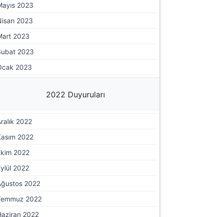
Mayıs 2023
Nisan 2023
Mart 2023
Şubat 2023
Ocak 2023
2022 Duyuruları
ralık 2022
Kasım 2022
Ekim 2022
ylül 2022
Ağustos 2022
Temmuz 2022
Haziran 2022