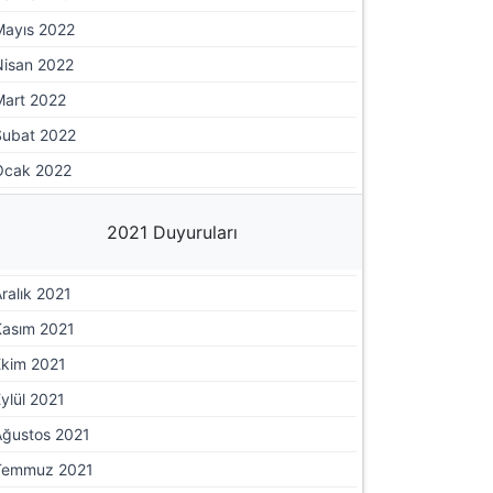
Mayıs 2022
Nisan 2022
Mart 2022
Şubat 2022
Ocak 2022
2021 Duyuruları
ralık 2021
Kasım 2021
Ekim 2021
ylül 2021
Ağustos 2021
Temmuz 2021