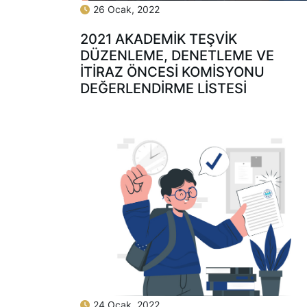
26 Ocak, 2022
2021 AKADEMİK TEŞVİK
DÜZENLEME, DENETLEME VE
İTİRAZ ÖNCESİ KOMİSYONU
DEĞERLENDİRME LİSTESİ
24 Ocak, 2022