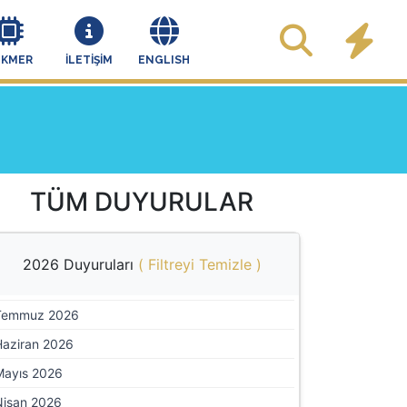
EKMER
İLETİŞİM
ENGLISH
TÜM DUYURULAR
2026 Duyuruları
(
Filtreyi Temizle
)
Temmuz 2026
Haziran 2026
Mayıs 2026
Nisan 2026