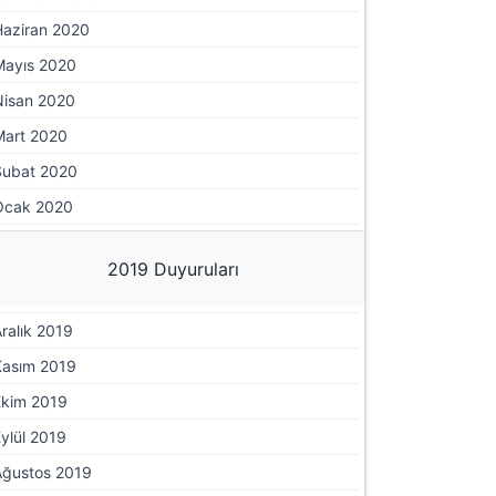
Haziran 2020
Mayıs 2020
Nisan 2020
Mart 2020
Şubat 2020
Ocak 2020
2019 Duyuruları
ralık 2019
Kasım 2019
Ekim 2019
ylül 2019
Ağustos 2019