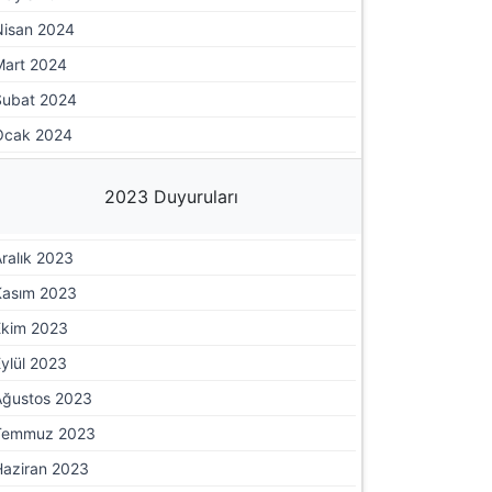
Nisan 2024
Mart 2024
Şubat 2024
Ocak 2024
2023 Duyuruları
ralık 2023
Kasım 2023
Ekim 2023
ylül 2023
Ağustos 2023
Temmuz 2023
Haziran 2023