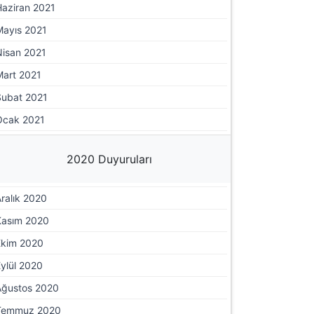
Haziran 2021
Mayıs 2021
Nisan 2021
Mart 2021
Şubat 2021
Ocak 2021
2020 Duyuruları
ralık 2020
Kasım 2020
Ekim 2020
ylül 2020
Ağustos 2020
Temmuz 2020