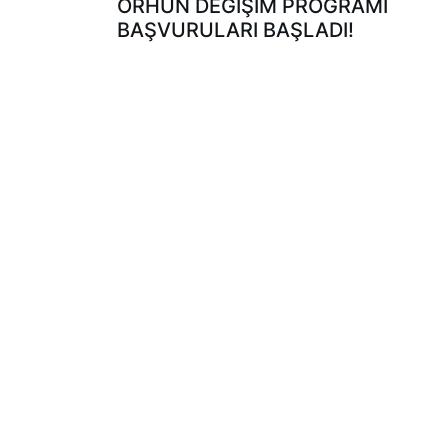
ORHUN DEĞİŞİM PROGRAMI
BAŞVURULARI BAŞLADI!