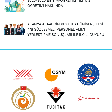
2025-2026 EĞİTİM-ÖĞRETİM YILI YAZ
ÖĞRETİMİ HAKKINDA
ALANYA ALAADDİN KEYKUBAT ÜNİVERSİTESİ
4/B SÖZLEŞMELİ PERSONEL ALIMI
YERLEŞTİRME SONUÇLARI İLE İLGİLİ DUYURU