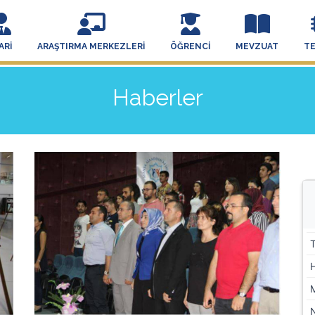
ARI
ARAŞTIRMA MERKEZLERI
ÖĞRENCI
MEVZUAT
T
Haberler