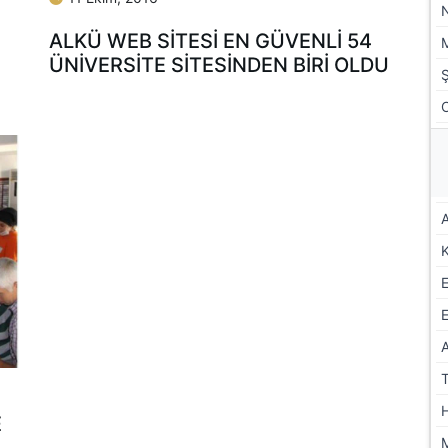
ALKÜ WEB SITESI EN GÜVENLI 54
ÜNIVERSITE SITESINDEN BIRI OLDU
A
E
E