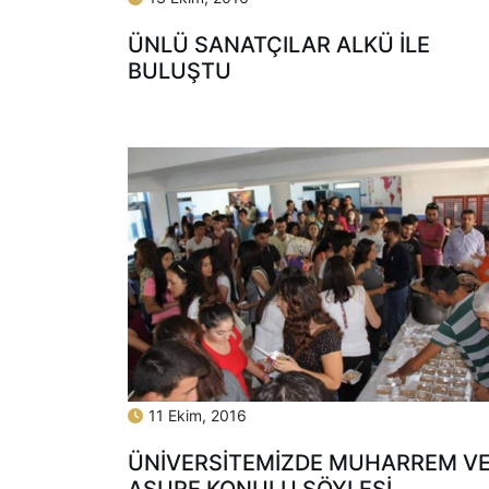
ÜNLÜ SANATÇILAR ALKÜ İLE
BULUŞTU
11 Ekim, 2016
ÜNIVERSITEMIZDE MUHARREM V
AŞURE KONULU SÖYLEŞI