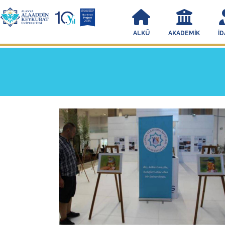
ALKÜ
AKADEMIK
İD