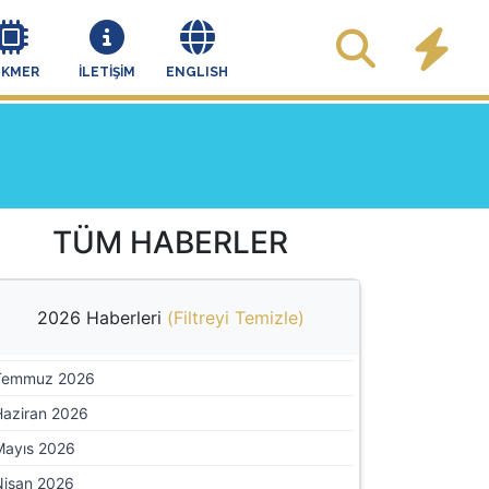
EKMER
İLETİŞİM
ENGLISH
TÜM HABERLER
2026 Haberleri
(
Filtreyi Temizle
)
Temmuz 2026
Haziran 2026
Mayıs 2026
Nisan 2026