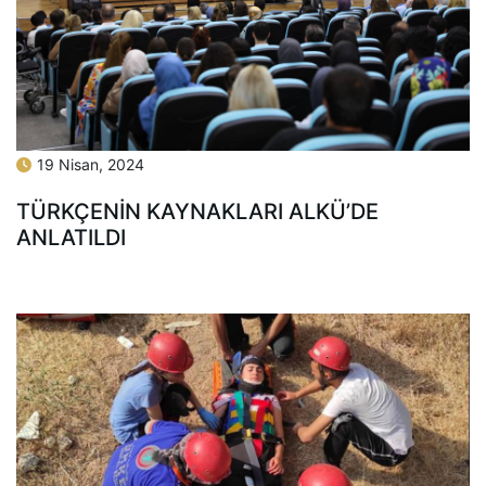
19 Nisan, 2024
TÜRKÇENİN KAYNAKLARI ALKÜ’DE
ANLATILDI