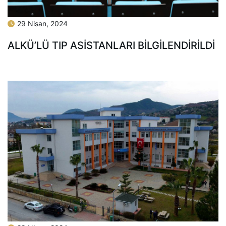
29 Nisan, 2024
ALKÜ’LÜ TIP ASİSTANLARI BİLGİLENDİRİLDİ