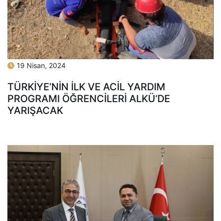
19 Nisan, 2024
TÜRKİYE’NİN İLK VE ACİL YARDIM
PROGRAMI ÖĞRENCİLERİ ALKÜ’DE
YARIŞACAK