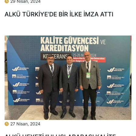
29 Nisan, 2024
ALKÜ TÜRKİYE’DE BİR İLKE İMZA ATTI
27 Nisan, 2024