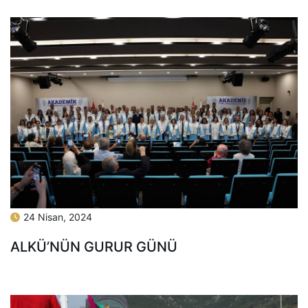
24 Nisan, 2024
ALKÜ’NÜN GURUR GÜNÜ