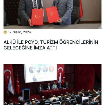
17 Nisan, 2024
ALKÜ İLE POYD, TURİZM ÖĞRENCİLERİNİN
GELECEĞİNE İMZA ATTI