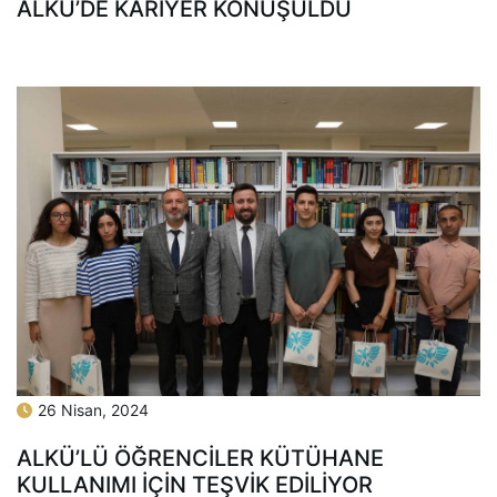
ALKÜ’DE KARİYER KONUŞULDU
26 Nisan, 2024
ALKÜ’LÜ ÖĞRENCİLER KÜTÜHANE
KULLANIMI İÇİN TEŞVİK EDİLİYOR