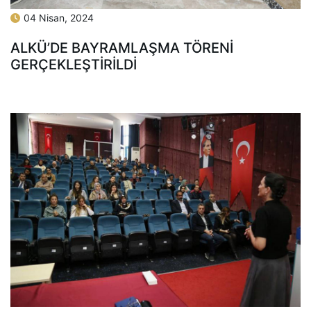
04 Nisan, 2024
ALKÜ’DE BAYRAMLAŞMA TÖRENİ
GERÇEKLEŞTİRİLDİ