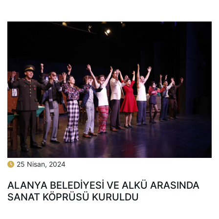
25 Nisan, 2024
ALANYA BELEDİYESİ VE ALKÜ ARASINDA
SANAT KÖPRÜSÜ KURULDU