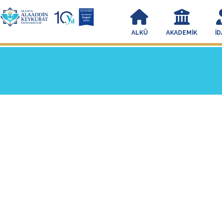
ALKÜ
AKADEMIK
İD