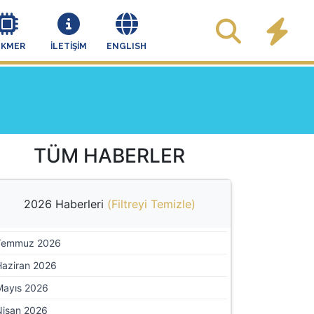
EKMER
İLETİŞİM
ENGLISH
TÜM HABERLER
2026 Haberleri
(
Filtreyi Temizle
)
Temmuz 2026
Haziran 2026
Mayıs 2026
Nisan 2026