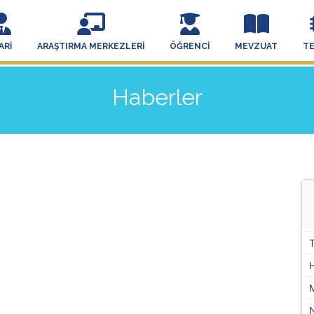
ARI
ARAŞTIRMA MERKEZLERI
ÖĞRENCI
MEVZUAT
T
Haberler