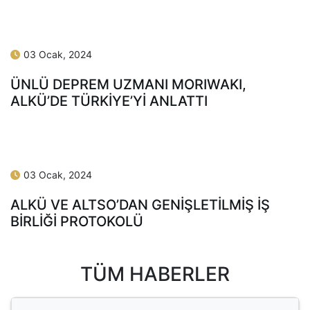
05 Ocak, 2024
BTK’DEN ALKÜ’YE ZİYARET
04 Ocak, 2024
ALKÜ’DE SU VERİMLİLİĞİ KONUŞULDU
03 Ocak, 2024
ÜNLÜ DEPREM UZMANI MORIWAKI,
ALKÜ’DE TÜRKİYE’Yİ ANLATTI