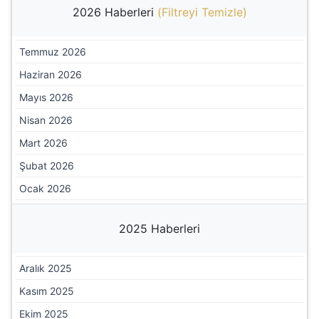
03 Ocak, 2024
ALKÜ VE ALTSO’DAN GENİŞLETİLMİŞ İŞ
BİRLİĞİ PROTOKOLÜ
TÜM HABERLER
2026 Haberleri
(
Filtreyi Temizle
)
Temmuz 2026
Haziran 2026
Mayıs 2026
Nisan 2026