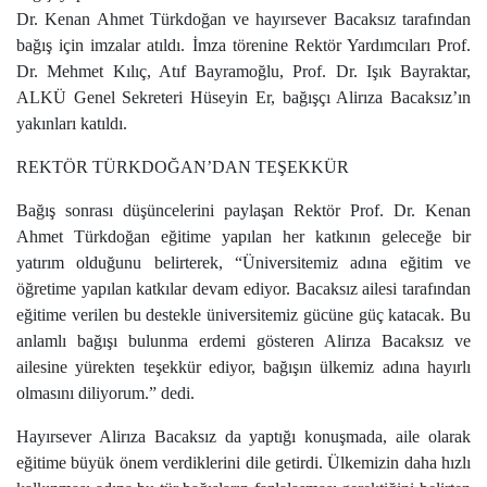
Dr. Kenan Ahmet Türkdoğan ve hayırsever Bacaksız tarafından
bağış için imzalar atıldı. İmza törenine Rektör Yardımcıları Prof.
Dr. Mehmet Kılıç, Atıf Bayramoğlu, Prof. Dr. Işık Bayraktar,
ALKÜ Genel Sekreteri Hüseyin Er, bağışçı Alirıza Bacaksız’ın
yakınları katıldı.
REKTÖR TÜRKDOĞAN’DAN TEŞEKKÜR
Bağış sonrası düşüncelerini paylaşan Rektör
Prof. Dr. Kenan
Ahmet Türkdoğan eğitime yapılan her katkının geleceğe bir
yatırım olduğunu belirterek, “Üniversitemiz adına eğitim ve
öğretime yapılan katkılar devam ediyor. Bacaksız ailesi tarafından
eğitime verilen bu destekle üniversitemiz gücüne güç katacak. Bu
anlamlı bağışı bulunma erdemi gösteren Alirıza Bacaksız ve
ailesine yürekten teşekkür ediyor, bağışın ülkemiz adına hayırlı
olmasını diliyorum.” dedi.
Hayırsever Alirıza Bacaksız da yaptığı konuşmada, aile olarak
eğitime büyük önem verdiklerini dile getirdi. Ülkemizin daha hızlı