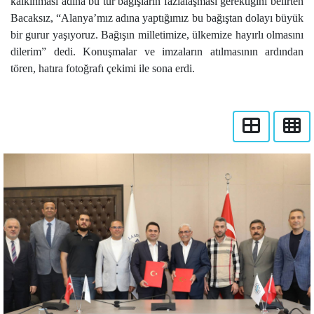
kalkınması adına bu tür bağışların fazlalaşması gerektiğini belirten
Bacaksız, “Alanya’mız adına yaptığımız bu bağıştan dolayı büyük
bir gurur yaşıyoruz. Bağışın milletimize, ülkemize hayırlı olmasını
dilerim” dedi. Konuşmalar ve imzaların atılmasının ardından
tören, hatıra fotoğrafı çekimi ile sona erdi.