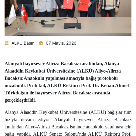
ALKÜ Basın
07 Mayıs, 2026
Alanyalı hayırsever Alirıza Bacaksız tarafından, Alanya
Alaaddin Keykubat Üniversitesine (ALKÜ) Aliye-Alirıza
Bacaksız Anaokulu yapılması amacıyla bağış protokolü
imzalandı. Protokol, ALKÜ Rektörü Prof. Dr. Kenan Ahmet
Türkdoğan ile hayırsever Alirıza Bacaksız arasında
gerçekleştirildi.
Alanya Alaaddin Keykubat Üniversitesine (ALKÜ) bağışlar tüm
hızıyla devam ediyor. Alanyalı hayırsever Alirıza Bacaksız
tarafından Aliye-Alirıza Bacaksız isminde anaokulu yapılması için
bağış
yapıldı. ALKÜ Senato Salonu’nda ALKÜ Rektörü Prof.