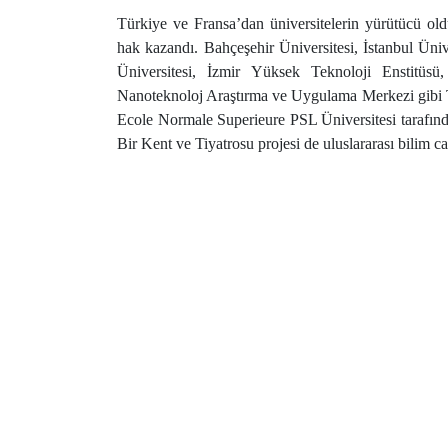
Türkiye ve Fransa’dan üniversitelerin yürütücü old
hak kazandı. Bahçeşehir Üniversitesi, İstanbul Üni
Üniversitesi, İzmir Yüksek Teknoloji Enstitüs
Nanoteknoloj Araştırma ve Uygulama Merkezi gibi Tü
Ecole Normale Superieure PSL Üniversitesi tarafınd
Bir Kent ve Tiyatrosu projesi de uluslararası bilim c