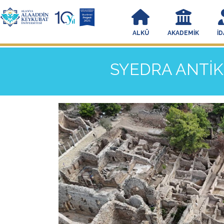
ALKÜ
AKADEMIK
İD
SYEDRA ANTİK