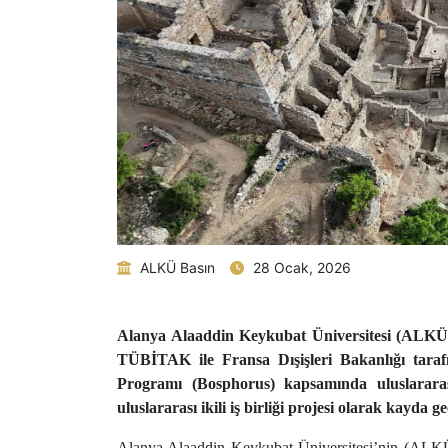
ALKÜ Basın
28 Ocak, 2026
Alanya Alaaddin Keykubat Üniversitesi (ALKÜ)
TÜBİTAK ile Fransa Dışişleri Bakanlığı tarafı
Programı (Bosphorus) kapsamında uluslarar
uluslararası ikili iş birliği projesi olarak kayda ge
Alanya Alaaddin Keykubat Üniversitesi’nin (ALKÜ) 