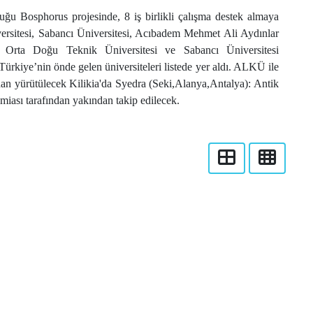
uğu Bosphorus projesinde, 8 iş birlikli çalışma destek almaya
versitesi, Sabancı Üniversitesi, Acıbadem Mehmet Ali Aydınlar
ü, Orta Doğu Teknik Üniversitesi ve Sabancı Üniversitesi
rkiye’nin önde gelen üniversiteleri listede yer aldı. ALKÜ ile
an yürütülecek Kilikia'da Syedra (Seki,Alanya,Antalya): Antik
amiası tarafından yakından takip edilecek.