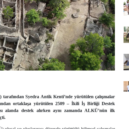
 tarafından Syedra Antik Kenti’nde yürütülen çalışmalar
ndan ortaklaşa yürütülen 2509 – İkili İş Birliği Destek
ası alanda destek alırken aynı zamanda ALKÜ’nün ilk
çti.
ulusal ve uluslararası düzeyde yürüttüğü bilimsel çalışmalar