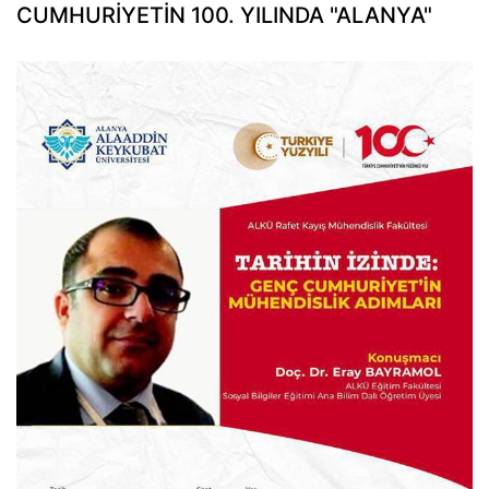
CUMHURİYETİN 100. YILINDA "ALANYA"