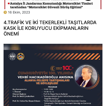
16 Ekim, 2023
4.TRAFIK VE İKI TEKERLEKLI TAŞITLARDA
KASK İLE KORUYUCU EKIPMANLARIN
ÖNEMI