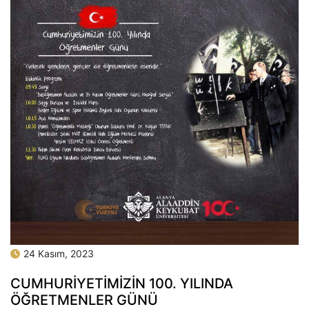
24 Kasım, 2023
CUMHURİYETİMİZİN 100. YILINDA
ÖĞRETMENLER GÜNÜ