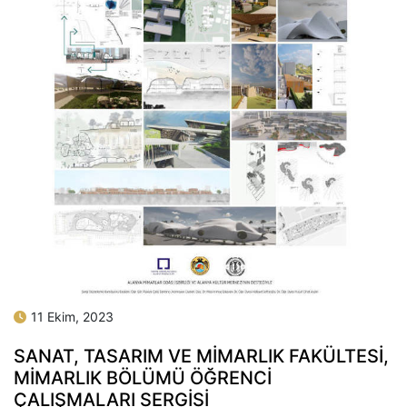
11 Ekim, 2023
SANAT, TASARIM VE MİMARLIK FAKÜLTESİ,
MİMARLIK BÖLÜMÜ ÖĞRENCİ
ÇALIŞMALARI SERGİSİ